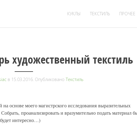
КУКЛЫ
ТЕКСТИЛЬ
ПРОЧЕЕ
рь художественный текстиль
iac
в
15.03.2016
. Опубликовано
Текстиль
ей на основе моего магистрского исследования выразительных
 Собрать, проанализировать и вразумительно подать материал б
м будет интересно…)