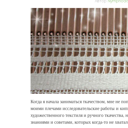
Автор
Nymphodis
Когда я начала заниматься ткачеством, мне не п
моими плечами исследовательские работы и кипы
художественного текстиля и ручного ткачества,
знаниями и советами, которых когда-то не хвата