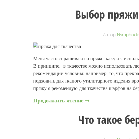
Выбор пряжи 
Автор
Nymphodis
Меня часто спрашивают о пряже: какую я исполь
В принципе, в ткачестве можно использовать лю
рекомендации условны: например, то, что прекра
подходить для тканого утилитарного изделия вро
пряжу я рекомендую для ткачества шарфов на бе
Продолжить чтение
Что такое бе