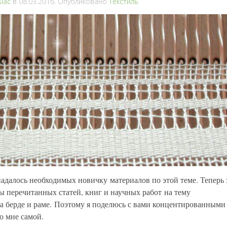
iac
в
08.03.2016
. Опубликовано
Текстиль
опадалось необходимых новичку материалов по этой теме. Теперь 
 перечитанных статей, книг и научных работ на тему
 на берде и раме. Поэтому я поделюсь с вами концентированными
ло мне самой.