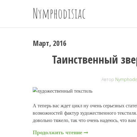
Nymphodisiac
Март, 2016
Таинственный зве
Автор
Nymphodis
А теперь вас ждет цикл ну очень серьезных стат
возможностей фактур художественного текстиля.
довольно тяжело, так что очень надеюсь, что ва
Продолжить чтение