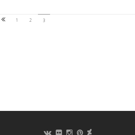
1
2
3