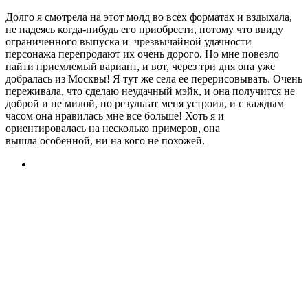
Долго я смотрела на этот молд во всех форматах и вздыхала,
не надеясь когда-нибудь его приобрести, потому что ввиду
ограниченного выпуска и чрезвычайной удачности
персонажа перепродают их очень дорого. Но мне повезло
найти приемлемый вариант, и вот, через три дня она уже
добралась из Москвы! Я тут же села ее перерисовывать. Очень
переживала, что сделаю неудачный мэйк, и она получится не
доброй и не милой, но результат меня устроил, и с каждым
часом она нравилась мне все больше! Хоть я и
ориентировалась на несколько примеров, она
вышла особенной, ни на кого не похожей.