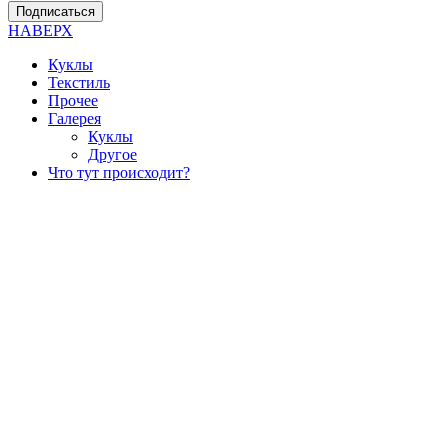
Подписаться
НАВЕРХ
Куклы
Текстиль
Прочее
Галерея
Куклы
Другое
Что тут происходит?