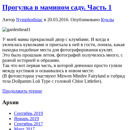
Прогулка в мамином саду. Часть 1
Автор
Nymphodisiac
в
20.03.2016
. Опубликовано
Куклы
У моей мамы прекрасный двор с клумбами. И когда я
увлеклась куколками и приехала к ней в гости, поняла, какая
находка подобные места для фотографирования куклят.
Это было прошлым летом, фотографий получилось много, с
разной историей и образами.
Так что вот первая часть, в которой девчонки просто гуляли
между кустиков и осваивались в новом месте.
(В фотоистории участвуют Mirwen Minifee Fairyland и гибрид
тела Dollpamm Loli Type с головой Chloe Littlefee).
Продолжить чтение
Архив
Сентябрь 2019
Январь 2019
Сентябрь 2017
Март 2017