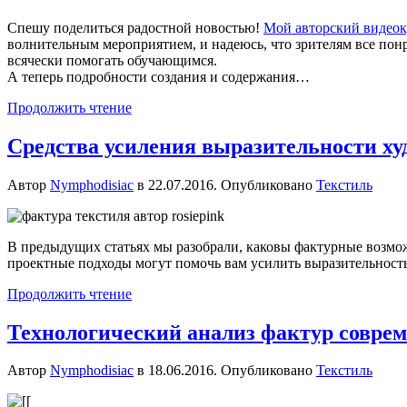
Спешу поделиться радостной новостью!
Мой авторский видеок
волнительным мероприятием, и надеюсь, что зрителям все понра
всячески помогать обучающимся.
А теперь подробности создания и содержания…
Продолжить чтение
Средства усиления выразительности х
Автор
Nymphodisiac
в
22.07.2016
. Опубликовано
Текстиль
В предыдущих статьях мы разобрали, каковы фактурные возмож
проектные подходы могут помочь вам усилить выразительност
Продолжить чтение
Технологический анализ фактур соврем
Автор
Nymphodisiac
в
18.06.2016
. Опубликовано
Текстиль