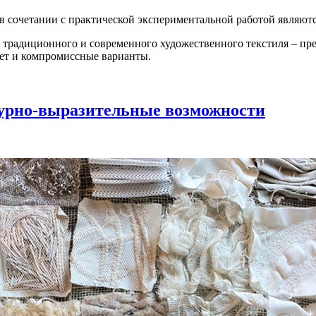
 сочетании с практической экспериментальной работой являются
р традиционного и современного художественного текстиля – пр
ует и компромиссные варианты.
урно-выразительные возможности