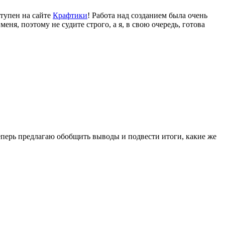
ступен на сайте
Крафтики
! Работа над созданием была очень
ня, поэтому не судите строго, а я, в свою очередь, готова
еперь предлагаю обобщить выводы и подвести итоги, какие же