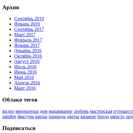
Архив
Сентябрь 2019
Январь 2019
Сентябрь 2017
Март 2017
Февраль 2017
Январь 2017
Декабрь 2016
Октябрь 2016
Август 2016
Июль 2016
Июнь 2016
Май 2016
Апрель 2016
Март 2016
Облако тегов
видео
миниатюра
дом
вышивание
любовь
мастерская
путешест
minifee
фактура
шитье
природа
цветы
вязание
бердо
шерсть
лич
Подписаться