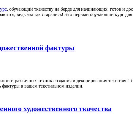
урс
, обучающий ткачеству на берде для начинающих, готов и до
вится, ведь мы так старались! Это первый обучающий курс для ме
удожественной фактуры
ности различных техник создания и декорирования текстиля. Т
ь фактуры в вашем текстильном изделии.
енного художественного ткачества