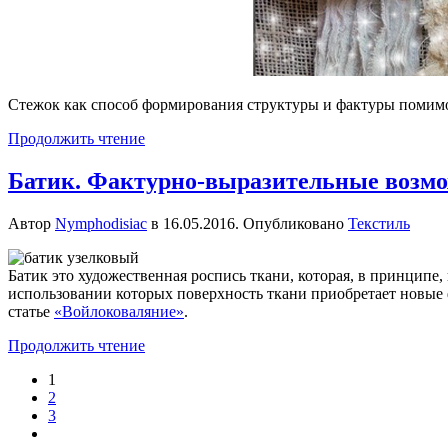
Стежок как способ формирования структуры и фактуры помимо выш
Продолжить чтение
Батик. Фактурно-выразительные возм
Автор
Nymphodisiac
в
16.05.2016
. Опубликовано
Текстиль
Батик это художественная роспись ткани, которая, в принципе
использовании которых поверхность ткани приобретает новые 
статье
«Войлоковаляние»
.
Продолжить чтение
1
2
3