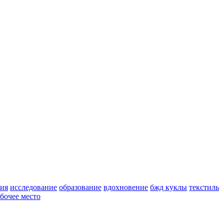
ия
исследование
образование
вдохновение
бжд куклы
текстиль
бочее место