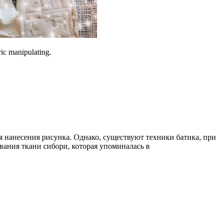
c manipulating.
ля нанесения рисунка. Однако, существуют техники батика, при
ания ткани сибори, которая упоминалась в