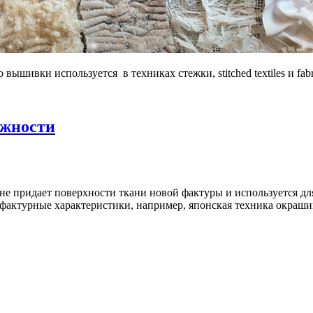
ивки используется в техниках стежки, stitched textiles и fabri
ожности
, не придает поверхности ткани новой фактуры и используется д
фактурные характеристики, например, японская техника окрашив