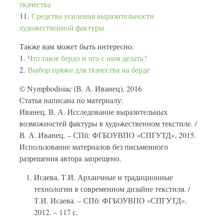
ткачества
11.
Средства усиления выразительности
художественной фактуры
Также вам может быть интересно:
1.
Что такое бердо и что с ним делать?
2.
Выбор пряжи для ткачества на берде
© Nymphodisiac (В. А. Иванец), 2016
Статья написана по материалу:
Иванец, В. А. Исследование выразительных
возможностей фактуры в художественном текстиле. /
В. А. Иванец. – СПб: ФГБОУВПО «СПГУТД», 2015.
Использование материалов без письменного
разрешения автора запрещено.
Исаева, Т.И. Архаичные и традиционные
технологии в современном дизайне текстиля. /
Т.И. Исаева. – СПб: ФГБОУВПО «СПГУТД»,
2012. – 117 с.