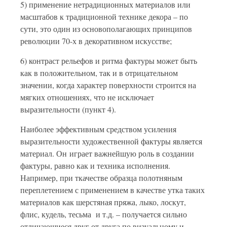
5) применение нетрадиционных материалов или
масштабов к традиционной технике декора – по
сути, это один из основополагающих принципов
революции 70-х в декоративном искусстве;
6) контраст рельефов и ритма фактуры может быть
как в положительном, так и в отрицательном
значении, когда характер поверхности строится на
мягких отношениях, что не исключает
выразительности (пункт 4).
Наиболее эффективным средством усиления
выразительности художественной фактуры является
материал. Он играет важнейшую роль в создании
фактуры, равно как и техника исполнения.
Например, при ткачестве образца полотняным
переплетением с применением в качестве утка таких
материалов как шерстяная пряжа, лыко, лоскут,
флис, кудель, тесьма и т.д. – получается сильно
отличающиеся друг от друга по визуальному и