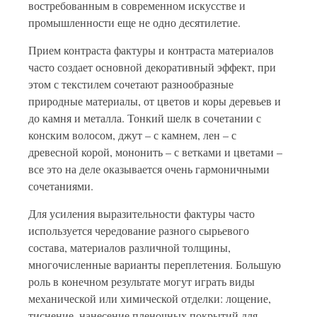
востребованным в современном искусстве и
промышленности еще не одно десятилетие.
Прием контраста фактуры и контраста материалов
часто создает основной декоративный эффект, при
этом с текстилем сочетают разнообразные
природные материалы, от цветов и коры деревьев и
до камня и металла. Тонкий шелк в сочетании с
конским волосом, джут – с камнем, лен – с
древесной корой, мононить – с ветками и цветами –
все это на деле оказывается очень гармоничными
сочетаниями.
Для усиления выразительности фактуры часто
используется чередование разного сырьевого
состава, материалов различной толщины,
многочисленные варианты переплетения. Большую
роль в конечном результате могут играть виды
механической или химической отделки: лощение,
тиснение, нанесение пленочных покрытий для