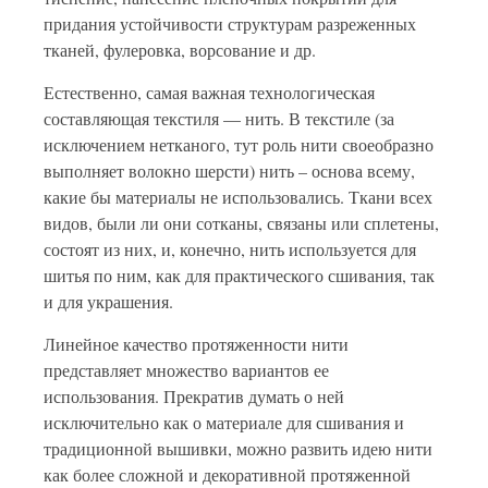
придания устойчивости структурам разреженных
тканей, фулеровка, ворсование и др.
Естественно, самая важная технологическая
составляющая текстиля — нить. В текстиле (за
исключением нетканого, тут роль нити своеобразно
выполняет волокно шерсти) нить – основа всему,
какие бы материалы не использовались. Ткани всех
видов, были ли они сотканы, связаны или сплетены,
состоят из них, и, конечно, нить используется для
шитья по ним, как для практического сшивания, так
и для украшения.
Линейное качество протяженности нити
представляет множество вариантов ее
использования. Прекратив думать о ней
исключительно как о материале для сшивания и
традиционной вышивки, можно развить идею нити
как более сложной и декоративной протяженной