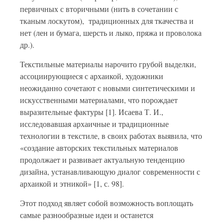
первичных с вторичными (нить в сочетании с
тканым лоскутом), традиционных для ткачества и
нет (лен и бумага, шерсть и лыко, пряжа и проволока
др.).
Текстильные материалы нарочито грубой выделки,
ассоциирующиеся с архаикой, художники
неожиданно сочетают с новыми синтетическими и
искусственными материалами, что порождает
выразительные фактуры [1]. Исаева Т. И.,
исследовавшая архаичные и традиционные
технологии в текстиле, в своих работах выявила, что
«создание авторских текстильных материалов
продолжает и развивает актуальную тенденцию
дизайна, устанавливающую диалог современности с
архаикой и этникой» [1, с. 98].
Этот подход являет собой возможность воплощать
самые разнообразные идеи и останется